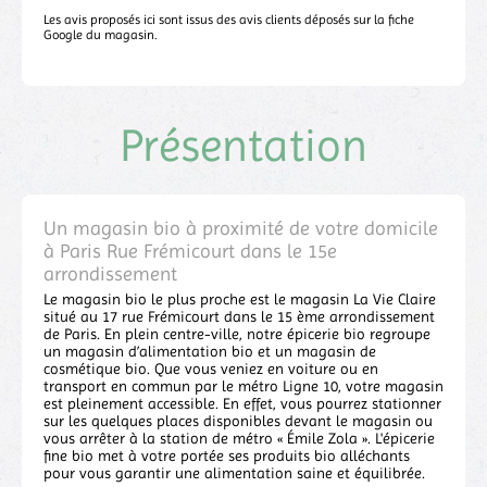
Les avis proposés ici sont issus des avis clients déposés sur la fiche
Google du magasin.
Présentation
Un magasin bio à proximité de votre domicile
à Paris Rue Frémicourt dans le 15e
arrondissement
Le magasin bio le plus proche est le magasin La Vie Claire
situé au 17 rue Frémicourt dans le 15 ème arrondissement
de Paris. En plein centre-ville, notre épicerie bio regroupe
un magasin d’alimentation bio et un magasin de
cosmétique bio. Que vous veniez en voiture ou en
transport en commun par le métro Ligne 10, votre magasin
est pleinement accessible. En effet, vous pourrez stationner
sur les quelques places disponibles devant le magasin ou
vous arrêter à la station de métro « Émile Zola ». L'épicerie
fine bio met à votre portée ses produits bio alléchants
pour vous garantir une alimentation saine et équilibrée.