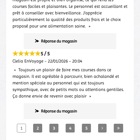
courses faciles et plaisantes. Le personnel est accueillant et
prêt à conseiller avec bienveillance. J’apprécie
particulièrement la qualité des produits frais et le choix
proposé pour une alimentation saine.
Réponse du magasin
5 / 5
Clelia EnVoyage
-
22/01/2026
-
20:04
Toujours un plaisir de faire mes courses dans ce
magasin. Il est agréable à parcourir, bien achalandé et
mention spéciale au personnel qui est toujours
sympathique, avec de petits mots ou attentions gentilles.
Ça donne envie de revenir avec plaisir
Réponse du magasin
1
2
3
4
5