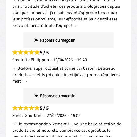
pris l'habitude d'acheter des produits biologiques depuis
quelques années et j'en suis ravie! J'apprécie beaucoup
leur professionnalisme, leur efficacité et leur gentillesse.
Bravo et merci à toute l'equipe!
Réponse du magasin
5 / 5
Charlotte Philippon
-
13/04/2026
-
19:49
J'adore, super accueil et conseil si besoin. Délicieux
produits et petits prix bien identifiés et promo régulières
merci
Réponse du magasin
5 / 5
Sanaz Ghorbani
-
27/02/2026
-
16:02
Je recommande vivement ! Il ya une belle sélection de
produits bio et naturels. L’ambiance est agréable, le
magasin est propre et bien organisé, ce qui rend les