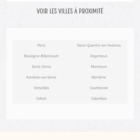
Voir les villes à proximité
Paris
Saint-Quentin-en-Yvelines
Boulogne-Billancourt
Argenteuil
Saint-Denis
Montreuil
Asnières-sur-Seine
Nanterre
Versailles
Courbevoie
Créteil
Colombes