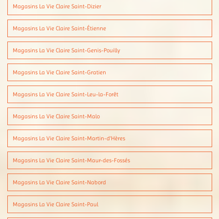
Magasins La Vie Claire Saint-Dizier
Magasins La Vie Claire Saint-Étienne
Magasins La Vie Claire Saint-Genis-Pouilly
Magasins La Vie Claire Saint-Gratien
Magasins La Vie Claire Saint-Leu-la-Forêt
Magasins La Vie Claire Saint-Malo
Magasins La Vie Claire Saint-Martin-d'Hères
Magasins La Vie Claire Saint-Maur-des-Fossés
Magasins La Vie Claire Saint-Nabord
Magasins La Vie Claire Saint-Paul