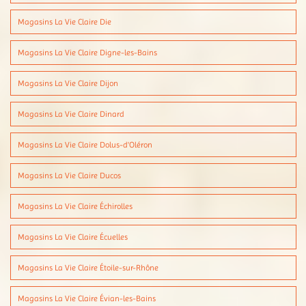
Magasins La Vie Claire Die
Magasins La Vie Claire Digne-les-Bains
Magasins La Vie Claire Dijon
Magasins La Vie Claire Dinard
Magasins La Vie Claire Dolus-d'Oléron
Magasins La Vie Claire Ducos
Magasins La Vie Claire Échirolles
Magasins La Vie Claire Écuelles
Magasins La Vie Claire Étoile-sur-Rhône
Magasins La Vie Claire Évian-les-Bains