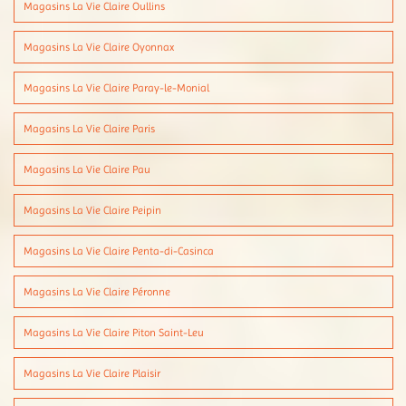
Magasins La Vie Claire Oullins
Magasins La Vie Claire Oyonnax
Magasins La Vie Claire Paray-le-Monial
Magasins La Vie Claire Paris
Magasins La Vie Claire Pau
Magasins La Vie Claire Peipin
Magasins La Vie Claire Penta-di-Casinca
Magasins La Vie Claire Péronne
Magasins La Vie Claire Piton Saint-Leu
Magasins La Vie Claire Plaisir