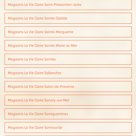
Magasins La Vie Claire Saint-Priesainten-Jarez
Magasins La Vie Claire Sainte-Clotilde
Magasins La Vie Claire Sainte-Marguerite
Magasins La Vie Claire Sainte-Marie-la-Mer
Magasins La Vie Claire Saintes
Magasins La Vie Claire Sallanches
Magasins La Vie Claire Salon-de-Provence
Magasins La Vie Claire Sanary-sur-Mer
Magasins La Vie Claire Sarreguemines
Magasins La Vie Claire Sartrouville