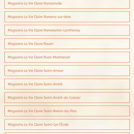
Magasins La Vie Claire Romainville
Magasins La Vie Claire Romans-sur-Isère
Magasins La Vie Claire Romorantin-Lanthenay
Magasins La Vie Claire Rouen
Magasins La Vie Claire Rueil-Malmaison
Magasins La Vie Claire Saint-Amour
Magasins La Vie Claire Saint-André
Magasins La Vie Claire Saint-André-de-Cubzac
Magasins La Vie Claire Saint-Brevin-les-Pins
Magasins La Vie Claire Saint-Cyr-l'École