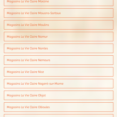
Magasins La Vie Claire Morzine
Magasins La Vie Claire Mouans-Sartoux
Magasins La Vie Claire Moulins
Magasins La Vie Claire Namur
Magasins La Vie Claire Nantes
Magasins La Vie Claire Nemours
Magasins La Vie Claire Nice
Magasins La Vie Claire Nogent-sur-Marne
Magasins La Vie Claire Objat
Magasins La Vie Claire Ollioules