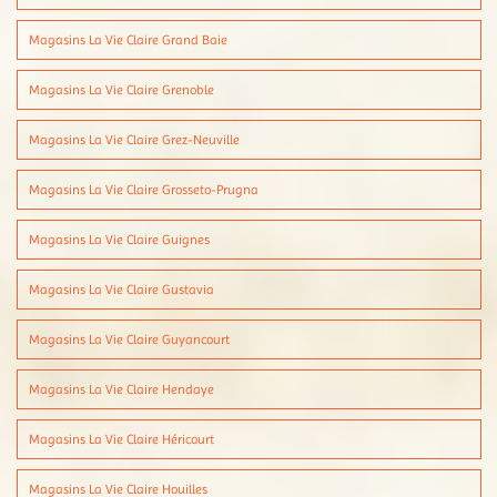
Magasins La Vie Claire Grand Baie
Magasins La Vie Claire Grenoble
Magasins La Vie Claire Grez-Neuville
Magasins La Vie Claire Grosseto-Prugna
Magasins La Vie Claire Guignes
Magasins La Vie Claire Gustavia
Magasins La Vie Claire Guyancourt
Magasins La Vie Claire Hendaye
Magasins La Vie Claire Héricourt
Magasins La Vie Claire Houilles