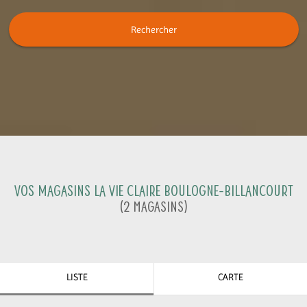
Rechercher
Vos magasins La Vie Claire
Boulogne-Billancourt
(
2
Magasins
)
LISTE
CARTE