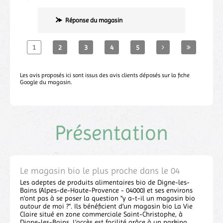
Réponse du magasin
1
2
3
4
5
Les avis proposés ici sont issus des avis clients déposés sur la fiche
Google du magasin.
Présentation
Le magasin bio le plus proche dans le 04
Les adeptes de produits alimentaires bio de Digne-les-
Bains (Alpes-de-Haute-Provence - 04000) et ses environs
n'ont pas à se poser la question "y a-t-il un magasin bio
autour de moi ?". Ils bénéficient d'un magasin bio La Vie
Claire situé en zone commerciale Saint-Christophe, à
Digne-les-Bains. L'accès est facilité grâce à un parking