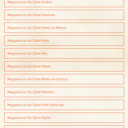
Magasins La Vie Claire Oullins
Magasins La Vie Claire Oyonnax
Magasins La Vie Claire Paray-le-Monial
Magasins La Vie Claire Paris
Magasins La Vie Claire Pau
Magasins La Vie Claire Peipin
Magasins La Vie Claire Penta-di-Casinca
Magasins La Vie Claire Péronne
Magasins La Vie Claire Piton Saint-Leu
Magasins La Vie Claire Plaisir