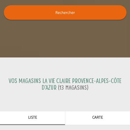
Rechercher
Vos magasins La Vie Claire
Provence-Alpes-Côte
D'Azur
(
13
Magasins
)
LISTE
CARTE