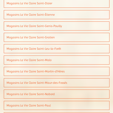
Magasins La Vie Claire Saint-Dizier
Magasins La Vie Claire Saint-Étienne
Magasins La Vie Claire Saint-Genis-Pouilly
Magasins La Vie Claire Saint-Gratien
Magasins La Vie Claire Saint-Leu-la-Forêt
Magasins La Vie Claire Saint-Malo
Magasins La Vie Claire Saint-Martin-d'Hères
Magasins La Vie Claire Saint-Maur-des-Fossés
Magasins La Vie Claire Saint-Nabord
Magasins La Vie Claire Saint-Paul