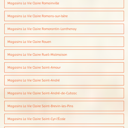
Magasins La Vie Claire Romainville
Magasins La Vie Claire Romans-sur-Isère
Magasins La Vie Claire Romorantin-Lanthenay
Magasins La Vie Claire Rouen
Magasins La Vie Claire Rueil-Malmaison
Magasins La Vie Claire Saint-Amour
Magasins La Vie Claire Saint-André
Magasins La Vie Claire Saint-André-de-Cubzac
Magasins La Vie Claire Saint-Brevin-les-Pins
Magasins La Vie Claire Saint-Cyr-l'École