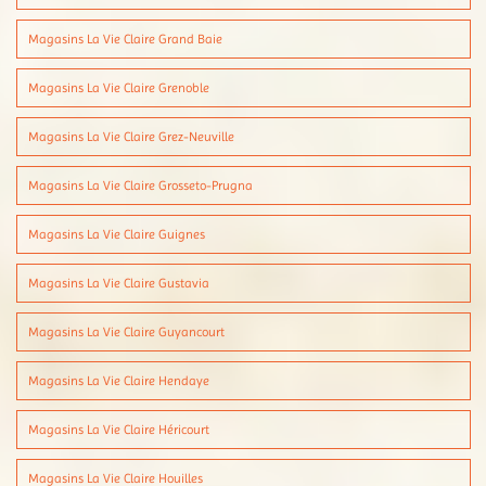
Magasins La Vie Claire Grand Baie
Magasins La Vie Claire Grenoble
Magasins La Vie Claire Grez-Neuville
Magasins La Vie Claire Grosseto-Prugna
Magasins La Vie Claire Guignes
Magasins La Vie Claire Gustavia
Magasins La Vie Claire Guyancourt
Magasins La Vie Claire Hendaye
Magasins La Vie Claire Héricourt
Magasins La Vie Claire Houilles