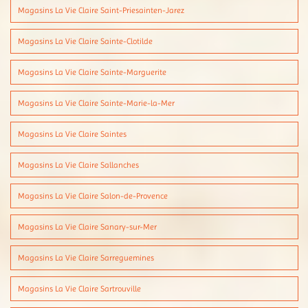
Magasins La Vie Claire Saint-Priesainten-Jarez
Magasins La Vie Claire Sainte-Clotilde
Magasins La Vie Claire Sainte-Marguerite
Magasins La Vie Claire Sainte-Marie-la-Mer
Magasins La Vie Claire Saintes
Magasins La Vie Claire Sallanches
Magasins La Vie Claire Salon-de-Provence
Magasins La Vie Claire Sanary-sur-Mer
Magasins La Vie Claire Sarreguemines
Magasins La Vie Claire Sartrouville