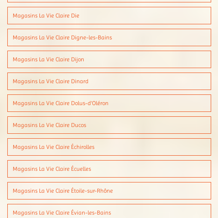
Magasins La Vie Claire Die
Magasins La Vie Claire Digne-les-Bains
Magasins La Vie Claire Dijon
Magasins La Vie Claire Dinard
Magasins La Vie Claire Dolus-d'Oléron
Magasins La Vie Claire Ducos
Magasins La Vie Claire Échirolles
Magasins La Vie Claire Écuelles
Magasins La Vie Claire Étoile-sur-Rhône
Magasins La Vie Claire Évian-les-Bains