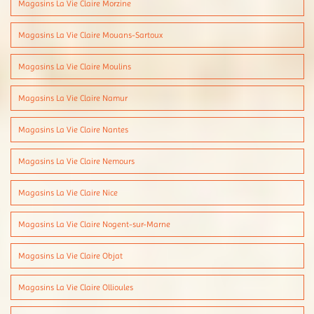
Magasins La Vie Claire Morzine
Magasins La Vie Claire Mouans-Sartoux
Magasins La Vie Claire Moulins
Magasins La Vie Claire Namur
Magasins La Vie Claire Nantes
Magasins La Vie Claire Nemours
Magasins La Vie Claire Nice
Magasins La Vie Claire Nogent-sur-Marne
Magasins La Vie Claire Objat
Magasins La Vie Claire Ollioules