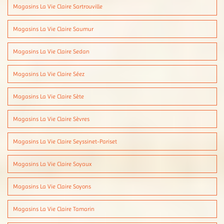
Magasins La Vie Claire Sartrouville
Magasins La Vie Claire Saumur
Magasins La Vie Claire Sedan
Magasins La Vie Claire Séez
Magasins La Vie Claire Sète
Magasins La Vie Claire Sèvres
Magasins La Vie Claire Seyssinet-Pariset
Magasins La Vie Claire Soyaux
Magasins La Vie Claire Soyons
Magasins La Vie Claire Tamarin