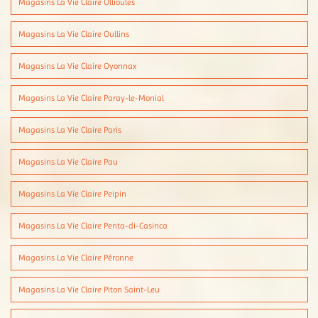
Magasins La Vie Claire Ollioules
Magasins La Vie Claire Oullins
Magasins La Vie Claire Oyonnax
Magasins La Vie Claire Paray-le-Monial
Magasins La Vie Claire Paris
Magasins La Vie Claire Pau
Magasins La Vie Claire Peipin
Magasins La Vie Claire Penta-di-Casinca
Magasins La Vie Claire Péronne
Magasins La Vie Claire Piton Saint-Leu