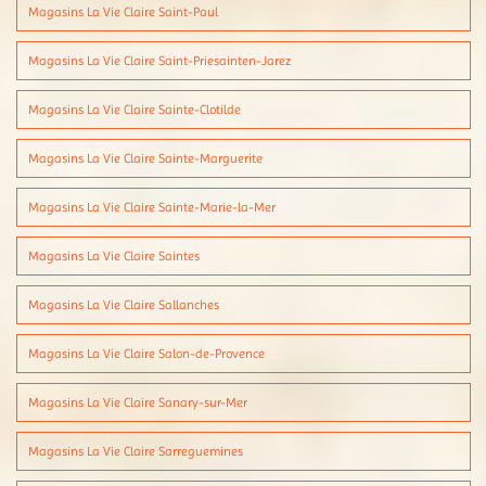
Magasins La Vie Claire Saint-Paul
Magasins La Vie Claire Saint-Priesainten-Jarez
Magasins La Vie Claire Sainte-Clotilde
Magasins La Vie Claire Sainte-Marguerite
Magasins La Vie Claire Sainte-Marie-la-Mer
Magasins La Vie Claire Saintes
Magasins La Vie Claire Sallanches
Magasins La Vie Claire Salon-de-Provence
Magasins La Vie Claire Sanary-sur-Mer
Magasins La Vie Claire Sarreguemines