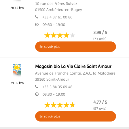
10 rue des Frères Salvez
28.45 km
01500
Ambérieu-en-Bugey
+33 4 37 61 00 86
09:30 - 19:30
3.99 / 5
(73 avis)
En savoir plus
Magasin bio La Vie Claire Saint Amour
Avenue de Franche Comté,
Z.A.C. la Maladiere
39160
Saint-Amour
29.05 km
+33 3 84 35 09 48
08:30 - 19:00
4.77 / 5
(57 avis)
En savoir plus