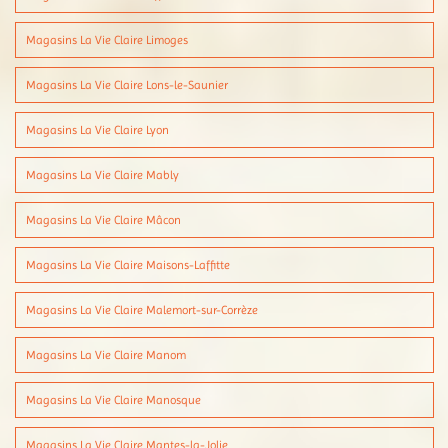
Magasins La Vie Claire Limoges
Magasins La Vie Claire Lons-le-Saunier
Magasins La Vie Claire Lyon
Magasins La Vie Claire Mably
Magasins La Vie Claire Mâcon
Magasins La Vie Claire Maisons-Laffitte
Magasins La Vie Claire Malemort-sur-Corrèze
Magasins La Vie Claire Manom
Magasins La Vie Claire Manosque
Magasins La Vie Claire Mantes-la-Jolie