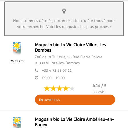
Nous sommes désolés, aucun résultat n’a été trouvé pour
votre recherche. Voici les magasins les plus proches :
Magasin bio La Vie Claire Villars Les
Dombes
ZAC de la Tuilerie,
96 Rue Pierre Poivre
25.51 km
01330
Villars-les-Dombes
+33 4 72 25 07 11
09:00 - 19:00
4.14 / 5
(22 avis)
En savoir plus
Magasin bio La Vie Claire Ambérieu-en-
Bugey