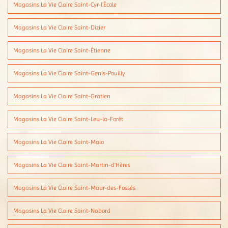
Magasins La Vie Claire Saint-Cyr-l'École
Magasins La Vie Claire Saint-Dizier
Magasins La Vie Claire Saint-Étienne
Magasins La Vie Claire Saint-Genis-Pouilly
Magasins La Vie Claire Saint-Gratien
Magasins La Vie Claire Saint-Leu-la-Forêt
Magasins La Vie Claire Saint-Malo
Magasins La Vie Claire Saint-Martin-d'Hères
Magasins La Vie Claire Saint-Maur-des-Fossés
Magasins La Vie Claire Saint-Nabord