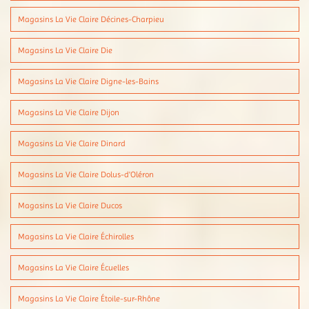
Magasins La Vie Claire Décines-Charpieu
Magasins La Vie Claire Die
Magasins La Vie Claire Digne-les-Bains
Magasins La Vie Claire Dijon
Magasins La Vie Claire Dinard
Magasins La Vie Claire Dolus-d'Oléron
Magasins La Vie Claire Ducos
Magasins La Vie Claire Échirolles
Magasins La Vie Claire Écuelles
Magasins La Vie Claire Étoile-sur-Rhône