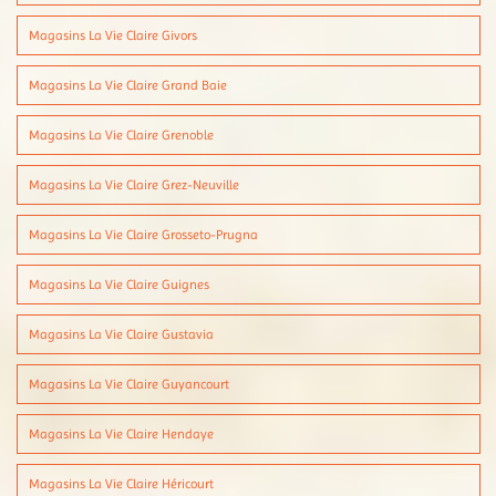
Magasins La Vie Claire Givors
Magasins La Vie Claire Grand Baie
Magasins La Vie Claire Grenoble
Magasins La Vie Claire Grez-Neuville
Magasins La Vie Claire Grosseto-Prugna
Magasins La Vie Claire Guignes
Magasins La Vie Claire Gustavia
Magasins La Vie Claire Guyancourt
Magasins La Vie Claire Hendaye
Magasins La Vie Claire Héricourt