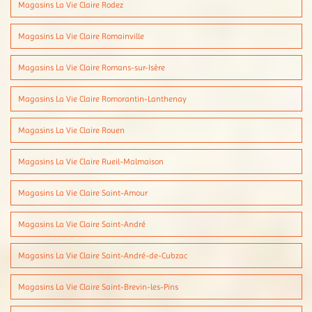
Magasins La Vie Claire Rodez
Magasins La Vie Claire Romainville
Magasins La Vie Claire Romans-sur-Isère
Magasins La Vie Claire Romorantin-Lanthenay
Magasins La Vie Claire Rouen
Magasins La Vie Claire Rueil-Malmaison
Magasins La Vie Claire Saint-Amour
Magasins La Vie Claire Saint-André
Magasins La Vie Claire Saint-André-de-Cubzac
Magasins La Vie Claire Saint-Brevin-les-Pins