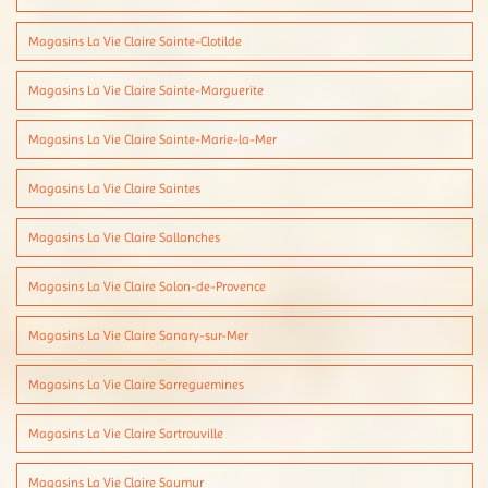
Magasins La Vie Claire Sainte-Clotilde
Magasins La Vie Claire Sainte-Marguerite
Magasins La Vie Claire Sainte-Marie-la-Mer
Magasins La Vie Claire Saintes
Magasins La Vie Claire Sallanches
Magasins La Vie Claire Salon-de-Provence
Magasins La Vie Claire Sanary-sur-Mer
Magasins La Vie Claire Sarreguemines
Magasins La Vie Claire Sartrouville
Magasins La Vie Claire Saumur