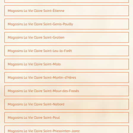
Magasins La Vie Claire Saint-Étienne
Magasins La Vie Claire Saint-Genis-Pouilly
Magasins La Vie Claire Saint-Gratien
Magasins La Vie Claire Saint-Leu-la-Forêt
Magasins La Vie Claire Saint-Malo
Magasins La Vie Claire Saint-Martin-d'Hères
Magasins La Vie Claire Saint-Maur-des-Fossés
Magasins La Vie Claire Saint-Nabord
Magasins La Vie Claire Saint-Paul
Magasins La Vie Claire Saint-Priesainten-Jarez