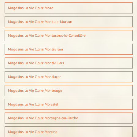
Magasins La Vie Claire Moka
Magasins La Vie Claire Mont-de-Marsan
Magasins La Vie Claire Montastruc-la-Conseillère
Magasins La Vie Claire Montévrain
Magasins La Vie Claire Montivilliers
Magasins La Vie Claire Montluçon
Magasins La Vie Claire Montrouge
Magasins La Vie Claire Morestel
Magasins La Vie Claire Mortagne-au-Perche
Magasins La Vie Claire Morzine