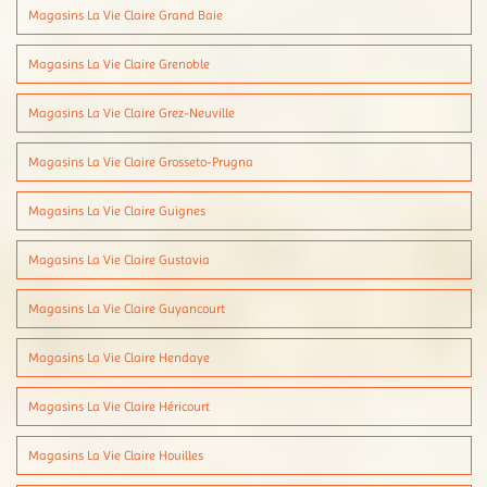
Magasins La Vie Claire Grand Baie
Magasins La Vie Claire Grenoble
Magasins La Vie Claire Grez-Neuville
Magasins La Vie Claire Grosseto-Prugna
Magasins La Vie Claire Guignes
Magasins La Vie Claire Gustavia
Magasins La Vie Claire Guyancourt
Magasins La Vie Claire Hendaye
Magasins La Vie Claire Héricourt
Magasins La Vie Claire Houilles