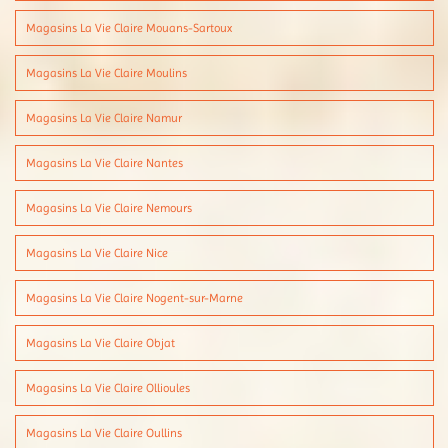
Magasins La Vie Claire Mouans-Sartoux
Magasins La Vie Claire Moulins
Magasins La Vie Claire Namur
Magasins La Vie Claire Nantes
Magasins La Vie Claire Nemours
Magasins La Vie Claire Nice
Magasins La Vie Claire Nogent-sur-Marne
Magasins La Vie Claire Objat
Magasins La Vie Claire Ollioules
Magasins La Vie Claire Oullins