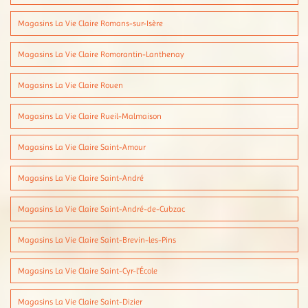
Magasins La Vie Claire Romans-sur-Isère
Magasins La Vie Claire Romorantin-Lanthenay
Magasins La Vie Claire Rouen
Magasins La Vie Claire Rueil-Malmaison
Magasins La Vie Claire Saint-Amour
Magasins La Vie Claire Saint-André
Magasins La Vie Claire Saint-André-de-Cubzac
Magasins La Vie Claire Saint-Brevin-les-Pins
Magasins La Vie Claire Saint-Cyr-l'École
Magasins La Vie Claire Saint-Dizier