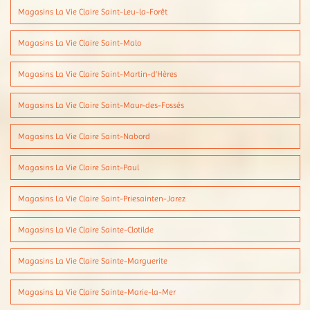
Magasins La Vie Claire Saint-Leu-la-Forêt
Magasins La Vie Claire Saint-Malo
Magasins La Vie Claire Saint-Martin-d'Hères
Magasins La Vie Claire Saint-Maur-des-Fossés
Magasins La Vie Claire Saint-Nabord
Magasins La Vie Claire Saint-Paul
Magasins La Vie Claire Saint-Priesainten-Jarez
Magasins La Vie Claire Sainte-Clotilde
Magasins La Vie Claire Sainte-Marguerite
Magasins La Vie Claire Sainte-Marie-la-Mer