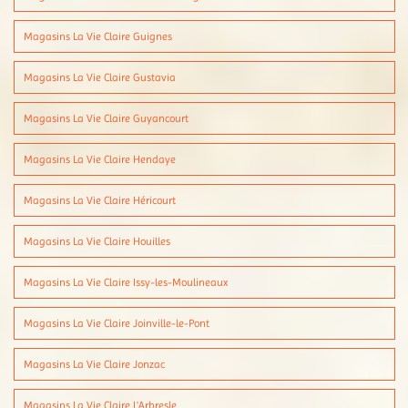
Magasins La Vie Claire Guignes
Magasins La Vie Claire Gustavia
Magasins La Vie Claire Guyancourt
Magasins La Vie Claire Hendaye
Magasins La Vie Claire Héricourt
Magasins La Vie Claire Houilles
Magasins La Vie Claire Issy-les-Moulineaux
Magasins La Vie Claire Joinville-le-Pont
Magasins La Vie Claire Jonzac
Magasins La Vie Claire L'Arbresle