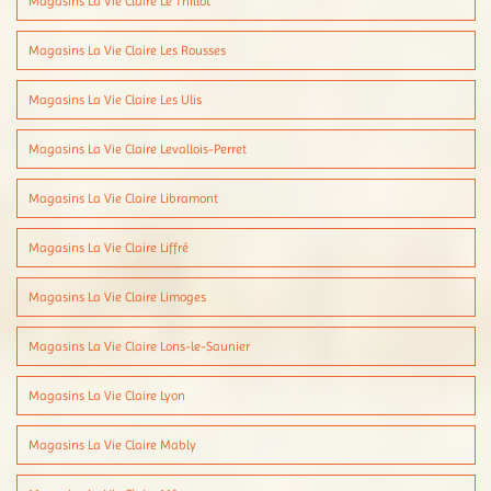
Magasins La Vie Claire Le Thillot
Magasins La Vie Claire Les Rousses
Magasins La Vie Claire Les Ulis
Magasins La Vie Claire Levallois-Perret
Magasins La Vie Claire Libramont
Magasins La Vie Claire Liffré
Magasins La Vie Claire Limoges
Magasins La Vie Claire Lons-le-Saunier
Magasins La Vie Claire Lyon
Magasins La Vie Claire Mably