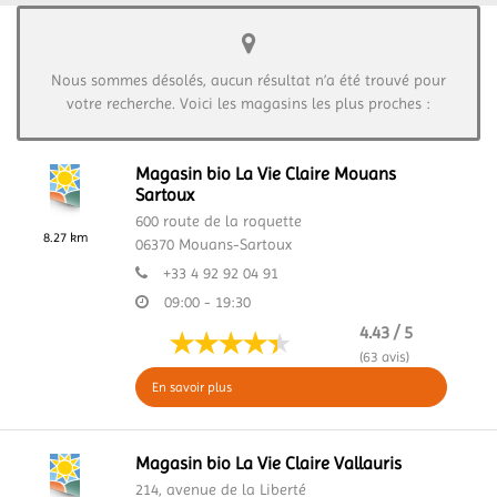
Nous sommes désolés, aucun résultat n’a été trouvé pour
votre recherche. Voici les magasins les plus proches :
Magasin bio La Vie Claire Mouans
Sartoux
600 route de la roquette
8.27 km
06370
Mouans-Sartoux
+33 4 92 92 04 91
09:00 - 19:30
4.43 / 5
(63 avis)
En savoir plus
Magasin bio La Vie Claire Vallauris
214, avenue de la Liberté