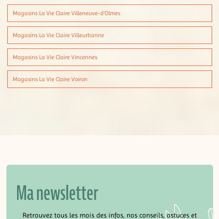
Magasins La Vie Claire Villeneuve-d'Olmes
Magasins La Vie Claire Villeurbanne
Magasins La Vie Claire Vincennes
Magasins La Vie Claire Voiron
Ma newsletter
Retrouvez tous les mois des infos, nos conseils, astuces et