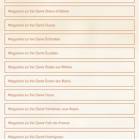
Magasins La Vie Claire Dolus-d'Oléron
Magasins La Vie Claire Ducos
Magasins La Vie Claire Échirolles
Magasins La Vie Claire Écuelles
Magasins La Vie Claire Étoile-sur-Rhône
Magasins La Vie Claire Évian-les-Bains
Magasins La Vie Claire Feurs
Magasins La Vie Claire Fontenay-aux-Roses
Magasins La Vie Claire Fort-de-France
Magasins La Vie Claire Frontignan