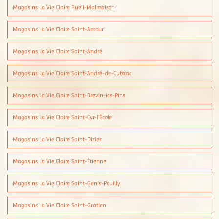
Magasins La Vie Claire Rueil-Malmaison
Magasins La Vie Claire Saint-Amour
Magasins La Vie Claire Saint-André
Magasins La Vie Claire Saint-André-de-Cubzac
Magasins La Vie Claire Saint-Brevin-les-Pins
Magasins La Vie Claire Saint-Cyr-l'École
Magasins La Vie Claire Saint-Dizier
Magasins La Vie Claire Saint-Étienne
Magasins La Vie Claire Saint-Genis-Pouilly
Magasins La Vie Claire Saint-Gratien