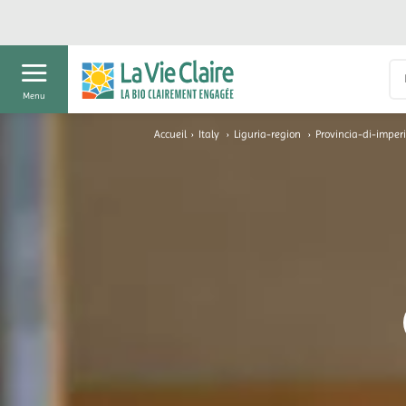
Menu
Accueil
›
Italy
›
Liguria-region
›
Provincia-di-imper