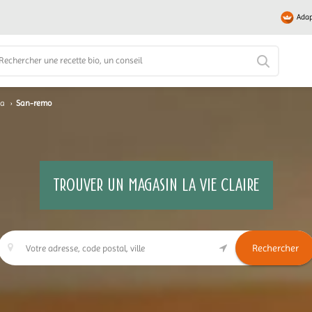
Adap
ia
›
San-remo
TROUVER UN MAGASIN LA VIE CLAIRE
Rechercher