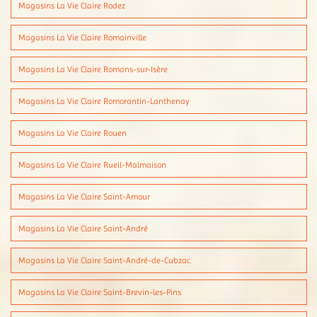
Magasins La Vie Claire Rodez
Magasins La Vie Claire Romainville
Magasins La Vie Claire Romans-sur-Isère
Magasins La Vie Claire Romorantin-Lanthenay
Magasins La Vie Claire Rouen
Magasins La Vie Claire Rueil-Malmaison
Magasins La Vie Claire Saint-Amour
Magasins La Vie Claire Saint-André
Magasins La Vie Claire Saint-André-de-Cubzac
Magasins La Vie Claire Saint-Brevin-les-Pins