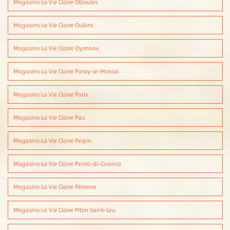
Magasins La Vie Claire Ollioules
Magasins La Vie Claire Oullins
Magasins La Vie Claire Oyonnax
Magasins La Vie Claire Paray-le-Monial
Magasins La Vie Claire Paris
Magasins La Vie Claire Pau
Magasins La Vie Claire Peipin
Magasins La Vie Claire Penta-di-Casinca
Magasins La Vie Claire Péronne
Magasins La Vie Claire Piton Saint-Leu