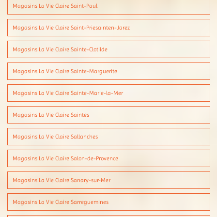
Magasins La Vie Claire Saint-Paul
Magasins La Vie Claire Saint-Priesainten-Jarez
Magasins La Vie Claire Sainte-Clotilde
Magasins La Vie Claire Sainte-Marguerite
Magasins La Vie Claire Sainte-Marie-la-Mer
Magasins La Vie Claire Saintes
Magasins La Vie Claire Sallanches
Magasins La Vie Claire Salon-de-Provence
Magasins La Vie Claire Sanary-sur-Mer
Magasins La Vie Claire Sarreguemines