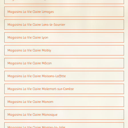
Magasins La Vie Claire Limoges
Magasins La Vie Claire Lons-le-Saunier
Magasins La Vie Claire Lyon
Magasins La Vie Claire Mably
Magasins La Vie Claire Mâcon
Magasins La Vie Claire Maisons-Laffitte
Magasins La Vie Claire Malemort-sur-Corrèze
Magasins La Vie Claire Manom
Magasins La Vie Claire Manosque
Magasins La Vie Claire Mantes-la-Jolie