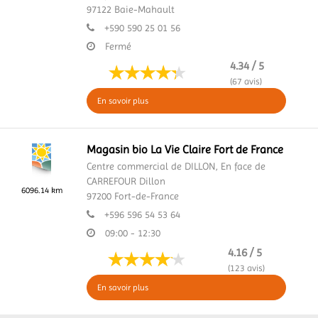
97122
Baie-Mahault
+590 590 25 01 56
Fermé
4.34 / 5
(67 avis)
En savoir plus
Magasin bio La Vie Claire Fort de France
Centre commercial de DILLON,
En face de
CARREFOUR Dillon
6096.14 km
97200
Fort-de-France
+596 596 54 53 64
09:00 - 12:30
4.16 / 5
(123 avis)
En savoir plus