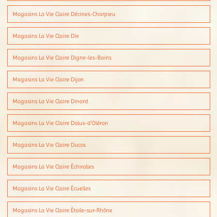
Magasins La Vie Claire Décines-Charpieu
Magasins La Vie Claire Die
Magasins La Vie Claire Digne-les-Bains
Magasins La Vie Claire Dijon
Magasins La Vie Claire Dinard
Magasins La Vie Claire Dolus-d'Oléron
Magasins La Vie Claire Ducos
Magasins La Vie Claire Échirolles
Magasins La Vie Claire Écuelles
Magasins La Vie Claire Étoile-sur-Rhône