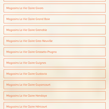
Magasins La Vie Claire Givors
Magasins La Vie Claire Grand Baie
Magasins La Vie Claire Grenoble
Magasins La Vie Claire Grez-Neuville
Magasins La Vie Claire Grosseto-Prugna
Magasins La Vie Claire Guignes
Magasins La Vie Claire Gustavia
Magasins La Vie Claire Guyancourt
Magasins La Vie Claire Hendaye
Magasins La Vie Claire Héricourt