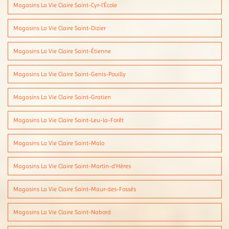
Magasins La Vie Claire Saint-Cyr-l'École
Magasins La Vie Claire Saint-Dizier
Magasins La Vie Claire Saint-Étienne
Magasins La Vie Claire Saint-Genis-Pouilly
Magasins La Vie Claire Saint-Gratien
Magasins La Vie Claire Saint-Leu-la-Forêt
Magasins La Vie Claire Saint-Malo
Magasins La Vie Claire Saint-Martin-d'Hères
Magasins La Vie Claire Saint-Maur-des-Fossés
Magasins La Vie Claire Saint-Nabord