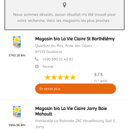
Nous sommes désolés, aucun résultat n’a été trouvé pour
votre recherche. Voici les magasins les plus proches :
Magasin bio La Vie Claire St Barthélémy
Quartier du Roy, Anse des Cayes
97133
Gustavia
5743.18 km
+590 590 52 43 91
Fermé
5 / 5
(17 avis)
En savoir plus
Magasin bio La Vie Claire Jarry Baie
Mahault
Immeuble La Rotonde ZAC Houelbourg Sud II,
5954.96 km
Jarry