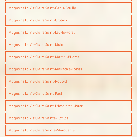
Magasins La Vie Claire Saint-Genis-Pouilly
Magasins La Vie Claire Saint-Gratien
Magasins La Vie Claire Saint-Leu-la-Forêt
Magasins La Vie Claire Saint-Malo
Magasins La Vie Claire Saint-Martin-d'Hères
Magasins La Vie Claire Saint-Maur-des-Fossés
Magasins La Vie Claire Saint-Nabord
Magasins La Vie Claire Saint-Paul
Magasins La Vie Claire Saint-Priesainten-Jarez
Magasins La Vie Claire Sainte-Clotilde
Magasins La Vie Claire Sainte-Marguerite