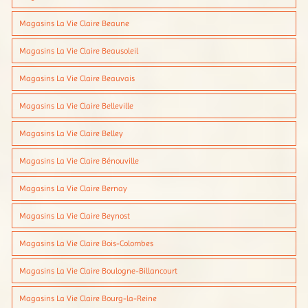
Magasins La Vie Claire Beaune
Magasins La Vie Claire Beausoleil
Magasins La Vie Claire Beauvais
Magasins La Vie Claire Belleville
Magasins La Vie Claire Belley
Magasins La Vie Claire Bénouville
Magasins La Vie Claire Bernay
Magasins La Vie Claire Beynost
Magasins La Vie Claire Bois-Colombes
Magasins La Vie Claire Boulogne-Billancourt
Magasins La Vie Claire Bourg-la-Reine