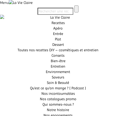
Menu
Recettes
Apéro
Entrée
Plat
Dessert
Toutes nos recettes DIY – cosmétiques et entretien
Conseils
Bien-être
Entretien
Environnement
Saveurs
Soin & Beauté
Qu’est ce qu’on mange ? [ Podcast ]
Nos incontournables
Nos catalogues promo
Qui sommes-nous ?
Notre histoire
Nos engagements