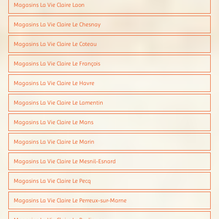
Magasins La Vie Claire Laon
Magasins La Vie Claire Le Chesnay
Magasins La Vie Claire Le Coteau
Magasins La Vie Claire Le François
Magasins La Vie Claire Le Havre
Magasins La Vie Claire Le Lamentin
Magasins La Vie Claire Le Mans
Magasins La Vie Claire Le Marin
Magasins La Vie Claire Le Mesnil-Esnard
Magasins La Vie Claire Le Pecq
Magasins La Vie Claire Le Perreux-sur-Marne