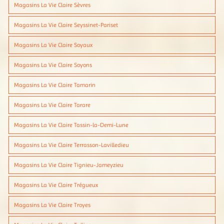
Magasins La Vie Claire Sèvres
Magasins La Vie Claire Seyssinet-Pariset
Magasins La Vie Claire Soyaux
Magasins La Vie Claire Soyons
Magasins La Vie Claire Tamarin
Magasins La Vie Claire Tarare
Magasins La Vie Claire Tassin-la-Demi-Lune
Magasins La Vie Claire Terrasson-Lavilledieu
Magasins La Vie Claire Tignieu-Jameyzieu
Magasins La Vie Claire Trégueux
Magasins La Vie Claire Troyes