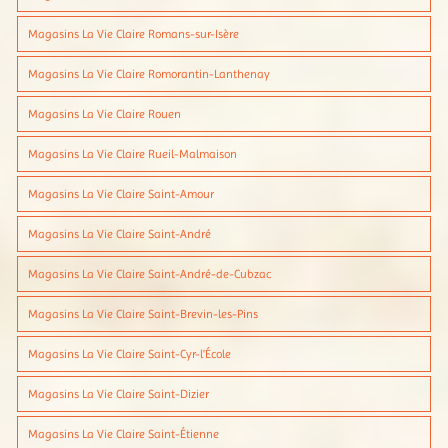
Magasins La Vie Claire Romans-sur-Isère
Magasins La Vie Claire Romorantin-Lanthenay
Magasins La Vie Claire Rouen
Magasins La Vie Claire Rueil-Malmaison
Magasins La Vie Claire Saint-Amour
Magasins La Vie Claire Saint-André
Magasins La Vie Claire Saint-André-de-Cubzac
Magasins La Vie Claire Saint-Brevin-les-Pins
Magasins La Vie Claire Saint-Cyr-l'École
Magasins La Vie Claire Saint-Dizier
Magasins La Vie Claire Saint-Étienne