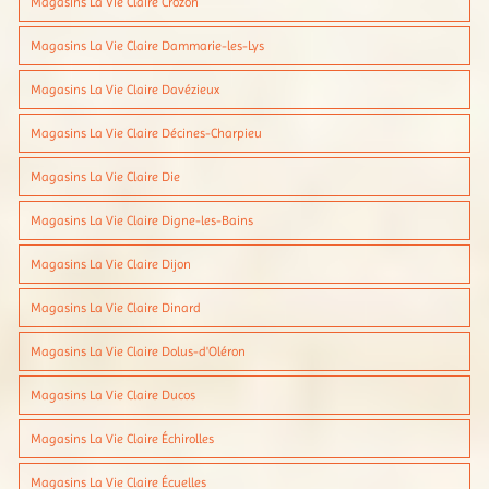
Magasins La Vie Claire Crozon
Magasins La Vie Claire Dammarie-les-Lys
Magasins La Vie Claire Davézieux
Magasins La Vie Claire Décines-Charpieu
Magasins La Vie Claire Die
Magasins La Vie Claire Digne-les-Bains
Magasins La Vie Claire Dijon
Magasins La Vie Claire Dinard
Magasins La Vie Claire Dolus-d'Oléron
Magasins La Vie Claire Ducos
Magasins La Vie Claire Échirolles
Magasins La Vie Claire Écuelles