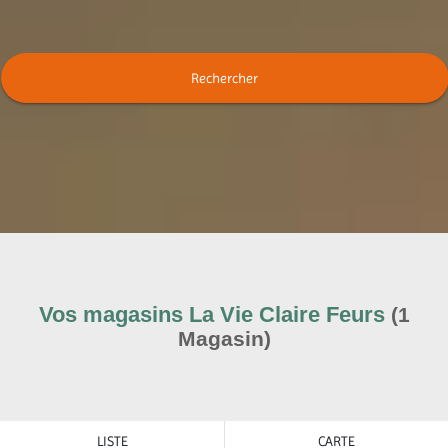
Rechercher
Vos magasins La Vie Claire
Feurs
(
1
Magasin
)
LISTE
CARTE