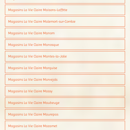
Magasins La Vie Claire Maisons-Laffitte
Magasins La Vie Claire Malemort-sur-Corrèze
Magasins La Vie Claire Manom
Magasins La Vie Claire Manosque
Magasins La Vie Claire Mantes-la-Jolie
Magasins La Vie Claire Marquise
Magasins La Vie Claire Marvejols
Magasins La Vie Claire Massy
Magasins La Vie Claire Maubeuge
Magasins La Vie Claire Maurepas
Magasins La Vie Claire Mazamet