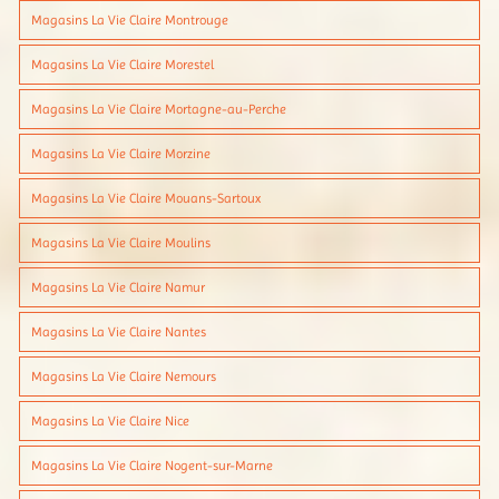
Magasins La Vie Claire Montrouge
Magasins La Vie Claire Morestel
Magasins La Vie Claire Mortagne-au-Perche
Magasins La Vie Claire Morzine
Magasins La Vie Claire Mouans-Sartoux
Magasins La Vie Claire Moulins
Magasins La Vie Claire Namur
Magasins La Vie Claire Nantes
Magasins La Vie Claire Nemours
Magasins La Vie Claire Nice
Magasins La Vie Claire Nogent-sur-Marne