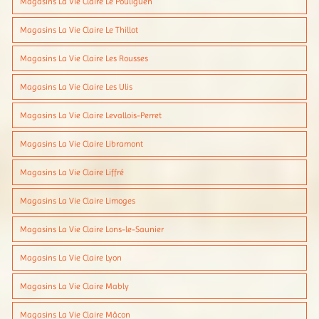
Magasins La Vie Claire Le Pouliguen
Magasins La Vie Claire Le Thillot
Magasins La Vie Claire Les Rousses
Magasins La Vie Claire Les Ulis
Magasins La Vie Claire Levallois-Perret
Magasins La Vie Claire Libramont
Magasins La Vie Claire Liffré
Magasins La Vie Claire Limoges
Magasins La Vie Claire Lons-le-Saunier
Magasins La Vie Claire Lyon
Magasins La Vie Claire Mably
Magasins La Vie Claire Mâcon