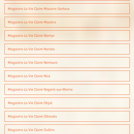
Magasins La Vie Claire Mouans-Sartoux
Magasins La Vie Claire Moulins
Magasins La Vie Claire Namur
Magasins La Vie Claire Nantes
Magasins La Vie Claire Nemours
Magasins La Vie Claire Nice
Magasins La Vie Claire Nogent-sur-Marne
Magasins La Vie Claire Objat
Magasins La Vie Claire Ollioules
Magasins La Vie Claire Oullins