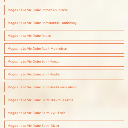
Magasins La Vie Claire Romans-sur-Isère
Magasins La Vie Claire Romorantin-Lanthenay
Magasins La Vie Claire Rouen
Magasins La Vie Claire Rueil-Malmaison
Magasins La Vie Claire Saint-Amour
Magasins La Vie Claire Saint-André
Magasins La Vie Claire Saint-André-de-Cubzac
Magasins La Vie Claire Saint-Brevin-les-Pins
Magasins La Vie Claire Saint-Cyr-l'École
Magasins La Vie Claire Saint-Dizier