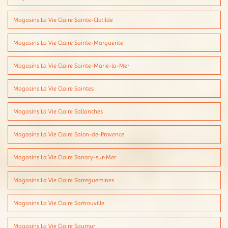
Magasins La Vie Claire Sainte-Clotilde
Magasins La Vie Claire Sainte-Marguerite
Magasins La Vie Claire Sainte-Marie-la-Mer
Magasins La Vie Claire Saintes
Magasins La Vie Claire Sallanches
Magasins La Vie Claire Salon-de-Provence
Magasins La Vie Claire Sanary-sur-Mer
Magasins La Vie Claire Sarreguemines
Magasins La Vie Claire Sartrouville
Magasins La Vie Claire Saumur