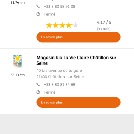
31.74 km
+33 3 80 58 91 08
Fermé
4.17 / 5
(93 avis)
En savoir plus
Magasin bio La Vie Claire Châtillon sur
Seine
40 bis avenue de la gare
55.13 km
21400
Châtillon-sur-Seine
+33 3 80 81 54 69
Fermé
En savoir plus