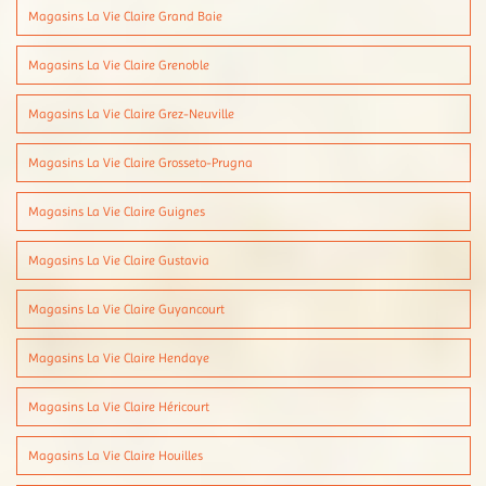
Magasins La Vie Claire Grand Baie
Magasins La Vie Claire Grenoble
Magasins La Vie Claire Grez-Neuville
Magasins La Vie Claire Grosseto-Prugna
Magasins La Vie Claire Guignes
Magasins La Vie Claire Gustavia
Magasins La Vie Claire Guyancourt
Magasins La Vie Claire Hendaye
Magasins La Vie Claire Héricourt
Magasins La Vie Claire Houilles