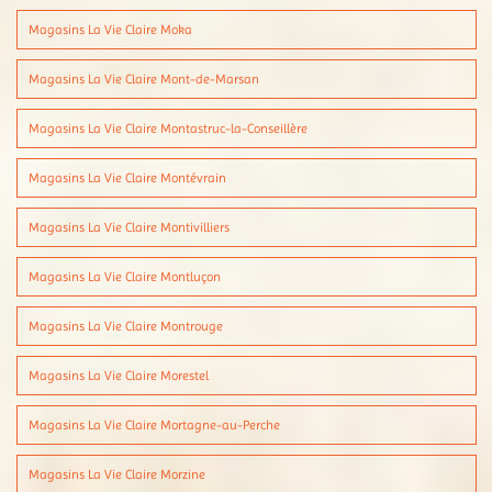
Magasins La Vie Claire Moka
Magasins La Vie Claire Mont-de-Marsan
Magasins La Vie Claire Montastruc-la-Conseillère
Magasins La Vie Claire Montévrain
Magasins La Vie Claire Montivilliers
Magasins La Vie Claire Montluçon
Magasins La Vie Claire Montrouge
Magasins La Vie Claire Morestel
Magasins La Vie Claire Mortagne-au-Perche
Magasins La Vie Claire Morzine