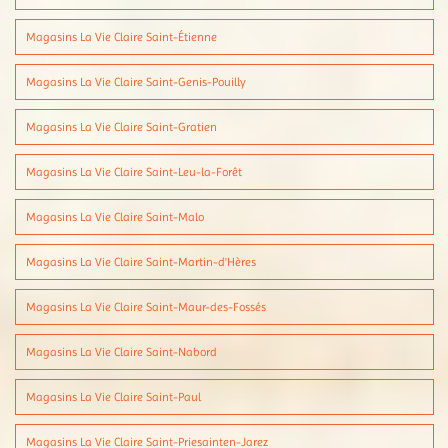
Magasins La Vie Claire Saint-Étienne
Magasins La Vie Claire Saint-Genis-Pouilly
Magasins La Vie Claire Saint-Gratien
Magasins La Vie Claire Saint-Leu-la-Forêt
Magasins La Vie Claire Saint-Malo
Magasins La Vie Claire Saint-Martin-d'Hères
Magasins La Vie Claire Saint-Maur-des-Fossés
Magasins La Vie Claire Saint-Nabord
Magasins La Vie Claire Saint-Paul
Magasins La Vie Claire Saint-Priesainten-Jarez