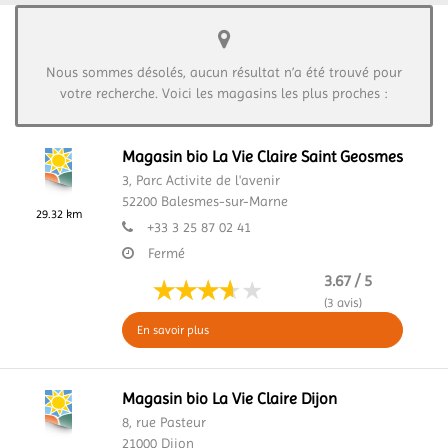
Nous sommes désolés, aucun résultat n’a été trouvé pour
votre recherche. Voici les magasins les plus proches :
Magasin bio La Vie Claire Saint Geosmes
3, Parc Activite de l'avenir
52200
Balesmes-sur-Marne
29.32 km
+33 3 25 87 02 41
Fermé
3.67 / 5
(3 avis)
En savoir plus
Magasin bio La Vie Claire Dijon
8, rue Pasteur
21000
Dijon