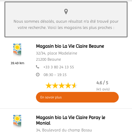
Nous sommes désolés, aucun résultat n’a été trouvé pour
votre recherche. Voici les magasins les plus proches :
Magasin bio La Vie Claire Beaune
32/34, place Madeleine
21200
Beaune
39.49 km
+33 3 80 24 13 55
08:30 - 19:15
4.6 / 5
(45 avis)
En savoir plus
Magasin bio La Vie Claire Paray le
Monial
34, Boulevard du champ Bossu