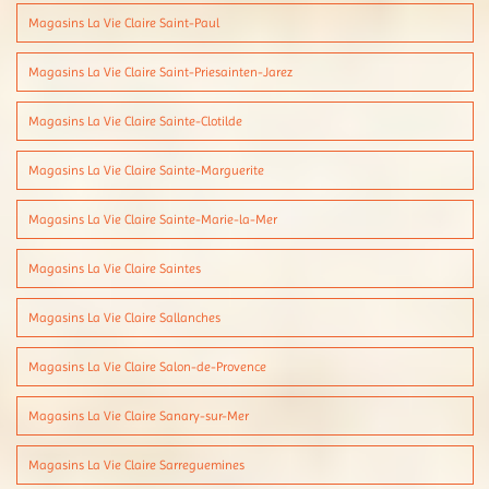
Magasins La Vie Claire Saint-Paul
Magasins La Vie Claire Saint-Priesainten-Jarez
Magasins La Vie Claire Sainte-Clotilde
Magasins La Vie Claire Sainte-Marguerite
Magasins La Vie Claire Sainte-Marie-la-Mer
Magasins La Vie Claire Saintes
Magasins La Vie Claire Sallanches
Magasins La Vie Claire Salon-de-Provence
Magasins La Vie Claire Sanary-sur-Mer
Magasins La Vie Claire Sarreguemines