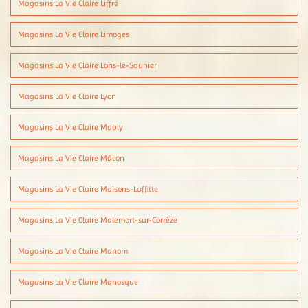
Magasins La Vie Claire Liffré
Magasins La Vie Claire Limoges
Magasins La Vie Claire Lons-le-Saunier
Magasins La Vie Claire Lyon
Magasins La Vie Claire Mably
Magasins La Vie Claire Mâcon
Magasins La Vie Claire Maisons-Laffitte
Magasins La Vie Claire Malemort-sur-Corrèze
Magasins La Vie Claire Manom
Magasins La Vie Claire Manosque