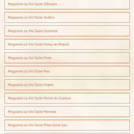
Magasins La Vie Claire Ollioules
Magasins La Vie Claire Oullins
Magasins La Vie Claire Oyonnax
Magasins La Vie Claire Paray-le-Monial
Magasins La Vie Claire Paris
Magasins La Vie Claire Pau
Magasins La Vie Claire Peipin
Magasins La Vie Claire Penta-di-Casinca
Magasins La Vie Claire Péronne
Magasins La Vie Claire Piton Saint-Leu