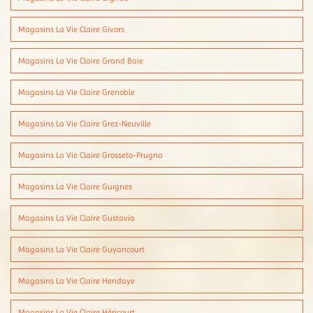
Magasins La Vie Claire Givors
Magasins La Vie Claire Grand Baie
Magasins La Vie Claire Grenoble
Magasins La Vie Claire Grez-Neuville
Magasins La Vie Claire Grosseto-Prugna
Magasins La Vie Claire Guignes
Magasins La Vie Claire Gustavia
Magasins La Vie Claire Guyancourt
Magasins La Vie Claire Hendaye
Magasins La Vie Claire Héricourt