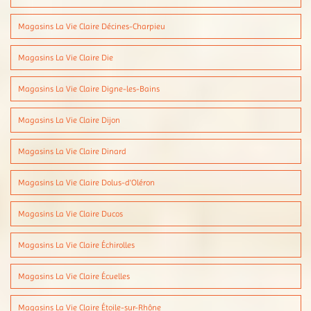
Magasins La Vie Claire Décines-Charpieu
Magasins La Vie Claire Die
Magasins La Vie Claire Digne-les-Bains
Magasins La Vie Claire Dijon
Magasins La Vie Claire Dinard
Magasins La Vie Claire Dolus-d'Oléron
Magasins La Vie Claire Ducos
Magasins La Vie Claire Échirolles
Magasins La Vie Claire Écuelles
Magasins La Vie Claire Étoile-sur-Rhône