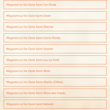
Magasins La Vie Claire Saint-Cyr-l'École
Magasins La Vie Claire Saint-Dizier
Magasins La Vie Claire Saint-Étienne
Magasins La Vie Claire Saint-Genis-Pouilly
Magasins La Vie Claire Saint-Gratien
Magasins La Vie Claire Saint-Leu-la-Forêt
Magasins La Vie Claire Saint-Malo
Magasins La Vie Claire Saint-Martin-d'Hères
Magasins La Vie Claire Saint-Maur-des-Fossés
Magasins La Vie Claire Saint-Nabord