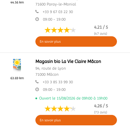
44.56 km
71600
Paray-le-Monial
+33 9 67 03 22 30
09:00 - 19:00
4.21 / 5
(47 avis)
En savoir plus
Magasin bio La Vie Claire Mâcon
94, route de Lyon
71000
Mâcon
63.69 km
+33 3 85 33 99 30
09:00 - 19:00
Ouvert le 15/08/2026 de 09h00 à 19h00
4.26 / 5
(73 avis)
En savoir plus