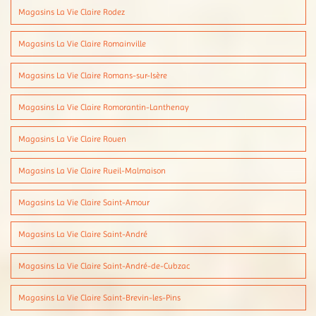
Magasins La Vie Claire Rodez
Magasins La Vie Claire Romainville
Magasins La Vie Claire Romans-sur-Isère
Magasins La Vie Claire Romorantin-Lanthenay
Magasins La Vie Claire Rouen
Magasins La Vie Claire Rueil-Malmaison
Magasins La Vie Claire Saint-Amour
Magasins La Vie Claire Saint-André
Magasins La Vie Claire Saint-André-de-Cubzac
Magasins La Vie Claire Saint-Brevin-les-Pins