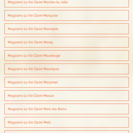
Magasins La Vie Claire Mantes-la-Jolie
Magasins La Vie Claire Marquise
Magasins La Vie Claire Marvejols
Magasins La Vie Claire Massy
Magasins La Vie Claire Maubeuge
Magasins La Vie Claire Maurepas
Magasins La Vie Claire Mazamet
Magasins La Vie Claire Meaux
Magasins La Vie Claire Mers-les-Bains
Magasins La Vie Claire Metz