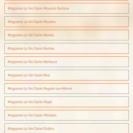
Magasins La Vie Claire Mouans-Sartoux
Magasins La Vie Claire Moulins
Magasins La Vie Claire Namur
Magasins La Vie Claire Nantes
Magasins La Vie Claire Nemours
Magasins La Vie Claire Nice
Magasins La Vie Claire Nogent-sur-Marne
Magasins La Vie Claire Objat
Magasins La Vie Claire Ollioules
Magasins La Vie Claire Oullins