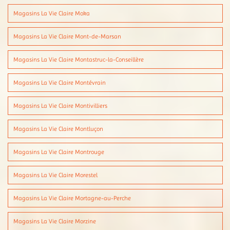
Magasins La Vie Claire Moka
Magasins La Vie Claire Mont-de-Marsan
Magasins La Vie Claire Montastruc-la-Conseillère
Magasins La Vie Claire Montévrain
Magasins La Vie Claire Montivilliers
Magasins La Vie Claire Montluçon
Magasins La Vie Claire Montrouge
Magasins La Vie Claire Morestel
Magasins La Vie Claire Mortagne-au-Perche
Magasins La Vie Claire Morzine