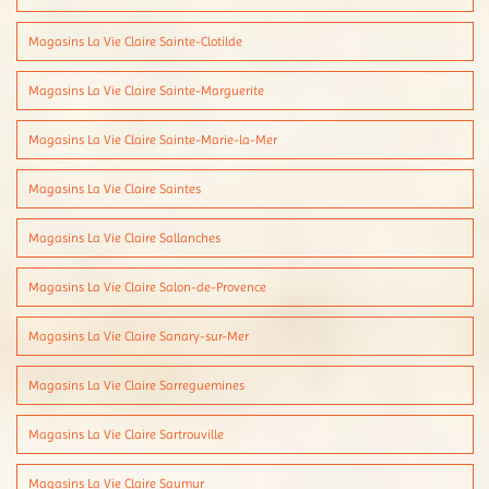
Magasins La Vie Claire Sainte-Clotilde
Magasins La Vie Claire Sainte-Marguerite
Magasins La Vie Claire Sainte-Marie-la-Mer
Magasins La Vie Claire Saintes
Magasins La Vie Claire Sallanches
Magasins La Vie Claire Salon-de-Provence
Magasins La Vie Claire Sanary-sur-Mer
Magasins La Vie Claire Sarreguemines
Magasins La Vie Claire Sartrouville
Magasins La Vie Claire Saumur