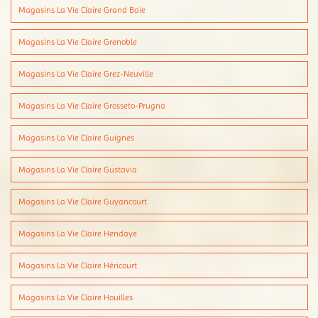
Magasins La Vie Claire Grand Baie
Magasins La Vie Claire Grenoble
Magasins La Vie Claire Grez-Neuville
Magasins La Vie Claire Grosseto-Prugna
Magasins La Vie Claire Guignes
Magasins La Vie Claire Gustavia
Magasins La Vie Claire Guyancourt
Magasins La Vie Claire Hendaye
Magasins La Vie Claire Héricourt
Magasins La Vie Claire Houilles