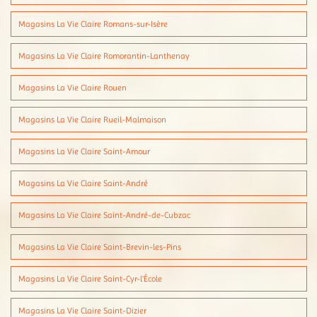
Magasins La Vie Claire Romans-sur-Isère
Magasins La Vie Claire Romorantin-Lanthenay
Magasins La Vie Claire Rouen
Magasins La Vie Claire Rueil-Malmaison
Magasins La Vie Claire Saint-Amour
Magasins La Vie Claire Saint-André
Magasins La Vie Claire Saint-André-de-Cubzac
Magasins La Vie Claire Saint-Brevin-les-Pins
Magasins La Vie Claire Saint-Cyr-l'École
Magasins La Vie Claire Saint-Dizier