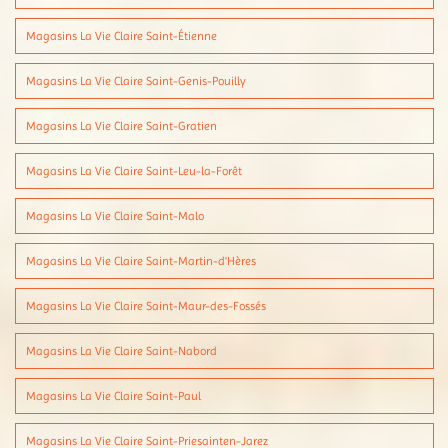
Magasins La Vie Claire Saint-Étienne
Magasins La Vie Claire Saint-Genis-Pouilly
Magasins La Vie Claire Saint-Gratien
Magasins La Vie Claire Saint-Leu-la-Forêt
Magasins La Vie Claire Saint-Malo
Magasins La Vie Claire Saint-Martin-d'Hères
Magasins La Vie Claire Saint-Maur-des-Fossés
Magasins La Vie Claire Saint-Nabord
Magasins La Vie Claire Saint-Paul
Magasins La Vie Claire Saint-Priesainten-Jarez