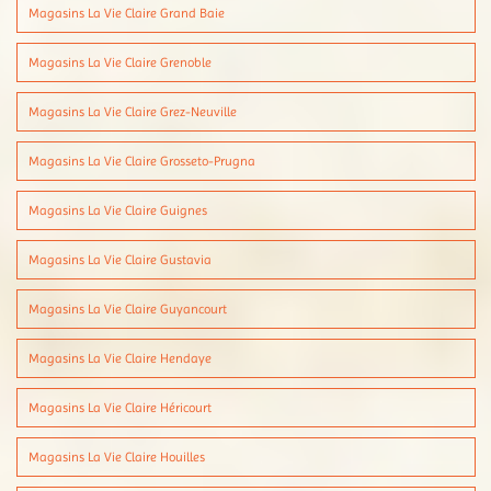
Magasins La Vie Claire Grand Baie
Magasins La Vie Claire Grenoble
Magasins La Vie Claire Grez-Neuville
Magasins La Vie Claire Grosseto-Prugna
Magasins La Vie Claire Guignes
Magasins La Vie Claire Gustavia
Magasins La Vie Claire Guyancourt
Magasins La Vie Claire Hendaye
Magasins La Vie Claire Héricourt
Magasins La Vie Claire Houilles