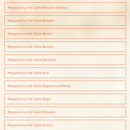
Magasins La Vie Claire Mouans-Sartoux
Magasins La Vie Claire Moulins
Magasins La Vie Claire Namur
Magasins La Vie Claire Nantes
Magasins La Vie Claire Nemours
Magasins La Vie Claire Nice
Magasins La Vie Claire Nogent-sur-Marne
Magasins La Vie Claire Objat
Magasins La Vie Claire Ollioules
Magasins La Vie Claire Oullins