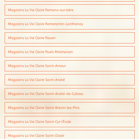
Magasins La Vie Claire Romans-sur-Isère
Magasins La Vie Claire Romorantin-Lanthenay
Magasins La Vie Claire Rouen
Magasins La Vie Claire Rueil-Malmaison
Magasins La Vie Claire Saint-Amour
Magasins La Vie Claire Saint-André
Magasins La Vie Claire Saint-André-de-Cubzac
Magasins La Vie Claire Saint-Brevin-les-Pins
Magasins La Vie Claire Saint-Cyr-l'École
Magasins La Vie Claire Saint-Dizier