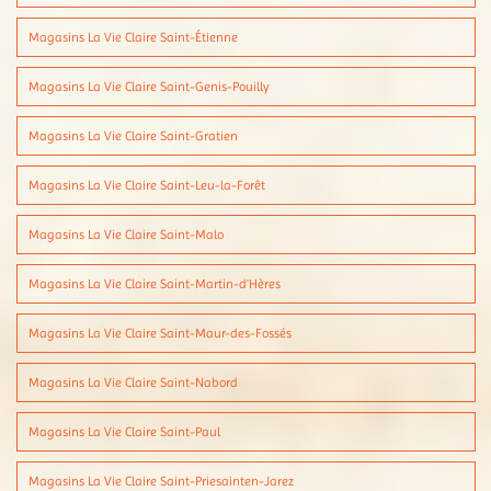
Magasins La Vie Claire Saint-Étienne
Magasins La Vie Claire Saint-Genis-Pouilly
Magasins La Vie Claire Saint-Gratien
Magasins La Vie Claire Saint-Leu-la-Forêt
Magasins La Vie Claire Saint-Malo
Magasins La Vie Claire Saint-Martin-d'Hères
Magasins La Vie Claire Saint-Maur-des-Fossés
Magasins La Vie Claire Saint-Nabord
Magasins La Vie Claire Saint-Paul
Magasins La Vie Claire Saint-Priesainten-Jarez