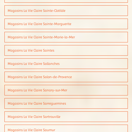
Magasins La Vie Claire Sainte-Clotilde
Magasins La Vie Claire Sainte-Marguerite
Magasins La Vie Claire Sainte-Marie-la-Mer
Magasins La Vie Claire Saintes
Magasins La Vie Claire Sallanches
Magasins La Vie Claire Salon-de-Provence
Magasins La Vie Claire Sanary-sur-Mer
Magasins La Vie Claire Sarreguemines
Magasins La Vie Claire Sartrouville
Magasins La Vie Claire Saumur