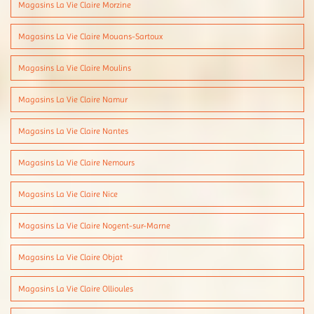
Magasins La Vie Claire Morzine
Magasins La Vie Claire Mouans-Sartoux
Magasins La Vie Claire Moulins
Magasins La Vie Claire Namur
Magasins La Vie Claire Nantes
Magasins La Vie Claire Nemours
Magasins La Vie Claire Nice
Magasins La Vie Claire Nogent-sur-Marne
Magasins La Vie Claire Objat
Magasins La Vie Claire Ollioules