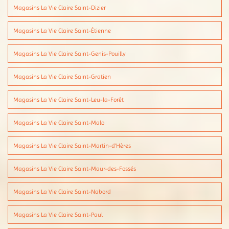
Magasins La Vie Claire Saint-Dizier
Magasins La Vie Claire Saint-Étienne
Magasins La Vie Claire Saint-Genis-Pouilly
Magasins La Vie Claire Saint-Gratien
Magasins La Vie Claire Saint-Leu-la-Forêt
Magasins La Vie Claire Saint-Malo
Magasins La Vie Claire Saint-Martin-d'Hères
Magasins La Vie Claire Saint-Maur-des-Fossés
Magasins La Vie Claire Saint-Nabord
Magasins La Vie Claire Saint-Paul