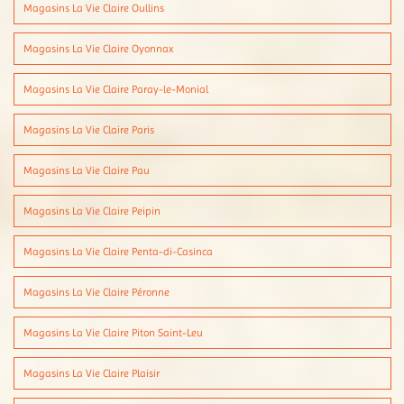
Magasins La Vie Claire Oullins
Magasins La Vie Claire Oyonnax
Magasins La Vie Claire Paray-le-Monial
Magasins La Vie Claire Paris
Magasins La Vie Claire Pau
Magasins La Vie Claire Peipin
Magasins La Vie Claire Penta-di-Casinca
Magasins La Vie Claire Péronne
Magasins La Vie Claire Piton Saint-Leu
Magasins La Vie Claire Plaisir