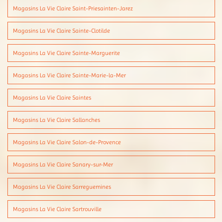
Magasins La Vie Claire Saint-Priesainten-Jarez
Magasins La Vie Claire Sainte-Clotilde
Magasins La Vie Claire Sainte-Marguerite
Magasins La Vie Claire Sainte-Marie-la-Mer
Magasins La Vie Claire Saintes
Magasins La Vie Claire Sallanches
Magasins La Vie Claire Salon-de-Provence
Magasins La Vie Claire Sanary-sur-Mer
Magasins La Vie Claire Sarreguemines
Magasins La Vie Claire Sartrouville