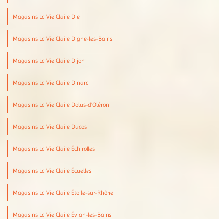
Magasins La Vie Claire Die
Magasins La Vie Claire Digne-les-Bains
Magasins La Vie Claire Dijon
Magasins La Vie Claire Dinard
Magasins La Vie Claire Dolus-d'Oléron
Magasins La Vie Claire Ducos
Magasins La Vie Claire Échirolles
Magasins La Vie Claire Écuelles
Magasins La Vie Claire Étoile-sur-Rhône
Magasins La Vie Claire Évian-les-Bains