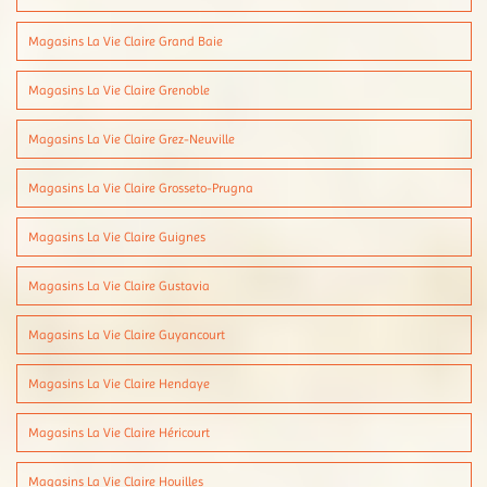
Magasins La Vie Claire Grand Baie
Magasins La Vie Claire Grenoble
Magasins La Vie Claire Grez-Neuville
Magasins La Vie Claire Grosseto-Prugna
Magasins La Vie Claire Guignes
Magasins La Vie Claire Gustavia
Magasins La Vie Claire Guyancourt
Magasins La Vie Claire Hendaye
Magasins La Vie Claire Héricourt
Magasins La Vie Claire Houilles