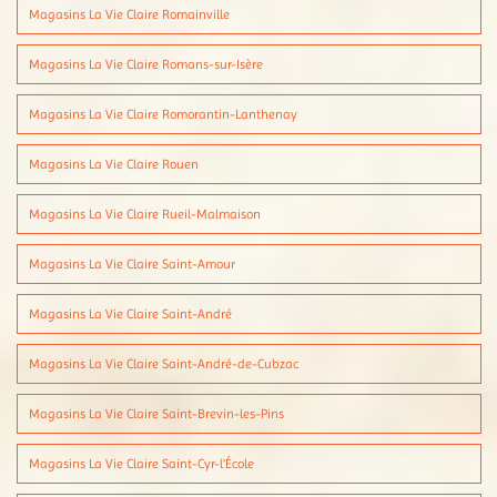
Magasins La Vie Claire Romainville
Magasins La Vie Claire Romans-sur-Isère
Magasins La Vie Claire Romorantin-Lanthenay
Magasins La Vie Claire Rouen
Magasins La Vie Claire Rueil-Malmaison
Magasins La Vie Claire Saint-Amour
Magasins La Vie Claire Saint-André
Magasins La Vie Claire Saint-André-de-Cubzac
Magasins La Vie Claire Saint-Brevin-les-Pins
Magasins La Vie Claire Saint-Cyr-l'École