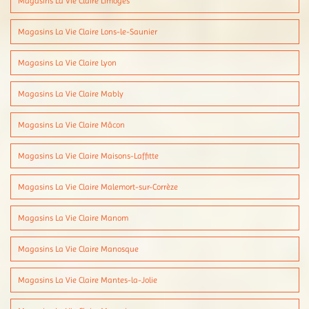
Magasins La Vie Claire Limoges
Magasins La Vie Claire Lons-le-Saunier
Magasins La Vie Claire Lyon
Magasins La Vie Claire Mably
Magasins La Vie Claire Mâcon
Magasins La Vie Claire Maisons-Laffitte
Magasins La Vie Claire Malemort-sur-Corrèze
Magasins La Vie Claire Manom
Magasins La Vie Claire Manosque
Magasins La Vie Claire Mantes-la-Jolie