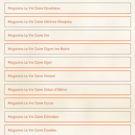
Magasins La Vie Claire Davézieux
Magasins La Vie Claire Décines-Charpieu
Magasins La Vie Claire Die
Magasins La Vie Claire Digne-les-Bains
Magasins La Vie Claire Dijon
Magasins La Vie Claire Dinard
Magasins La Vie Claire Dolus-d'Oléron
Magasins La Vie Claire Ducos
Magasins La Vie Claire Échirolles
Magasins La Vie Claire Écuelles