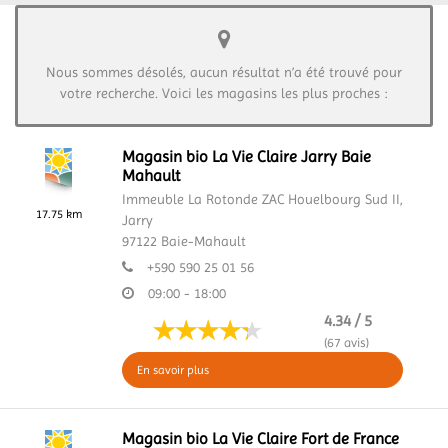
Nous sommes désolés, aucun résultat n’a été trouvé pour
votre recherche. Voici les magasins les plus proches :
Magasin bio La Vie Claire Jarry Baie
Mahault
Immeuble La Rotonde ZAC Houelbourg Sud II,
17.75 km
Jarry
97122
Baie-Mahault
+590 590 25 01 56
09:00 - 18:00
4.34 / 5
(67 avis)
En savoir plus
Magasin bio La Vie Claire Fort de France