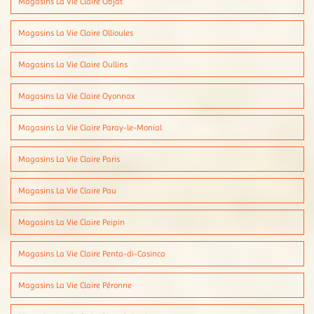
Magasins La Vie Claire Objat
Magasins La Vie Claire Ollioules
Magasins La Vie Claire Oullins
Magasins La Vie Claire Oyonnax
Magasins La Vie Claire Paray-le-Monial
Magasins La Vie Claire Paris
Magasins La Vie Claire Pau
Magasins La Vie Claire Peipin
Magasins La Vie Claire Penta-di-Casinca
Magasins La Vie Claire Péronne