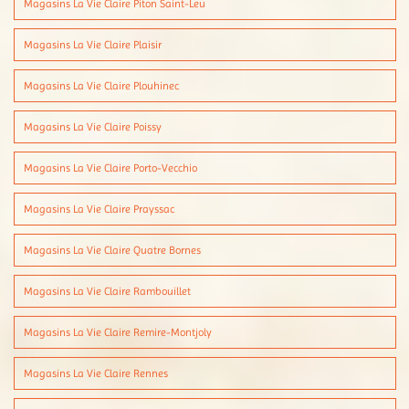
Magasins La Vie Claire Piton Saint-Leu
Magasins La Vie Claire Plaisir
Magasins La Vie Claire Plouhinec
Magasins La Vie Claire Poissy
Magasins La Vie Claire Porto-Vecchio
Magasins La Vie Claire Prayssac
Magasins La Vie Claire Quatre Bornes
Magasins La Vie Claire Rambouillet
Magasins La Vie Claire Remire-Montjoly
Magasins La Vie Claire Rennes