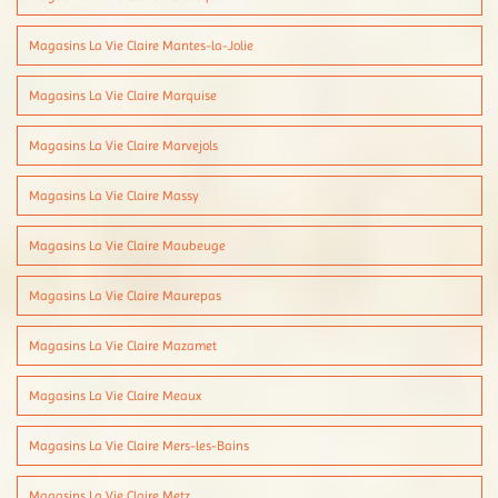
Magasins La Vie Claire Mantes-la-Jolie
Magasins La Vie Claire Marquise
Magasins La Vie Claire Marvejols
Magasins La Vie Claire Massy
Magasins La Vie Claire Maubeuge
Magasins La Vie Claire Maurepas
Magasins La Vie Claire Mazamet
Magasins La Vie Claire Meaux
Magasins La Vie Claire Mers-les-Bains
Magasins La Vie Claire Metz