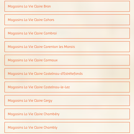
Magasins La Vie Claire Bron
Magasins La Vie Claire Cahors
Magasins La Vie Claire Cambrai
Magasins La Vie Claire Carentan les Marais
Magasins La Vie Claire Carmaux
Magasins La Vie Claire Castelnau-d'Estrétefonds
Magasins La Vie Claire Castelnau-le-Lez
Magasins La Vie Claire Cergy
Magasins La Vie Claire Chambéry
Magasins La Vie Claire Chambly