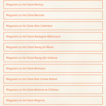
Magasins La Vie Claire Bernay
Magasins La Vie Claire Beynost
Magasins La Vie Claire Bois-Colombes
Magasins La Vie Claire Boulogne-Billancourt
Magasins La Vie Claire Bourg-la-Reine
Magasins La Vie Claire Bourg-lès-Valence
Magasins La Vie Claire Briançon
Magasins La Vie Claire Brie-Comte-Robert
Magasins La Vie Claire Brienne-le-Château
Magasins La Vie Claire Brignais