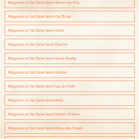
Magasins La Vie Claire Saint-Brevin-les-Pins
Magasins La Vie Claire Saint-Cyr-l'École
Magasins La Vie Claire Saint-Dizier
Magasins La Vie Claire Saint-Étienne
Magasins La Vie Claire Saint-Genis-Pouilly
Magasins La Vie Claire Saint-Gratien
Magasins La Vie Claire Saint-Leu-la-Forêt
Magasins La Vie Claire Saint-Malo
Magasins La Vie Claire Saint-Martin-d'Hères
Magasins La Vie Claire Saint-Maur-des-Fossés