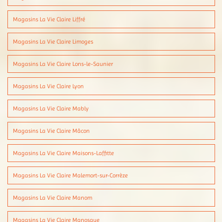
Magasins La Vie Claire Liffré
Magasins La Vie Claire Limoges
Magasins La Vie Claire Lons-le-Saunier
Magasins La Vie Claire Lyon
Magasins La Vie Claire Mably
Magasins La Vie Claire Mâcon
Magasins La Vie Claire Maisons-Laffitte
Magasins La Vie Claire Malemort-sur-Corrèze
Magasins La Vie Claire Manom
Magasins La Vie Claire Manosque