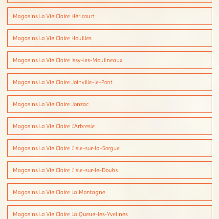
Magasins La Vie Claire Héricourt
Magasins La Vie Claire Houilles
Magasins La Vie Claire Issy-les-Moulineaux
Magasins La Vie Claire Joinville-le-Pont
Magasins La Vie Claire Jonzac
Magasins La Vie Claire L'Arbresle
Magasins La Vie Claire L'Isle-sur-la-Sorgue
Magasins La Vie Claire L'Isle-sur-le-Doubs
Magasins La Vie Claire La Montagne
Magasins La Vie Claire La Queue-les-Yvelines