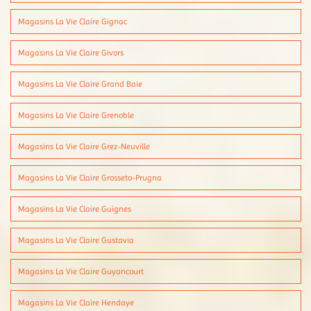
Magasins La Vie Claire Gignac
Magasins La Vie Claire Givors
Magasins La Vie Claire Grand Baie
Magasins La Vie Claire Grenoble
Magasins La Vie Claire Grez-Neuville
Magasins La Vie Claire Grosseto-Prugna
Magasins La Vie Claire Guignes
Magasins La Vie Claire Gustavia
Magasins La Vie Claire Guyancourt
Magasins La Vie Claire Hendaye