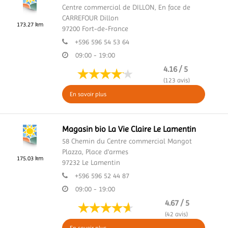
Centre commercial de DILLON,
En face de
CARREFOUR Dillon
173.27 km
97200
Fort-de-France
+596 596 54 53 64
09:00 - 19:00
4.16 / 5
(123 avis)
En savoir plus
Magasin bio La Vie Claire Le Lamentin
58 Chemin du Centre commercial Mangot
Plazza,
Place d'armes
175.03 km
97232
Le Lamentin
+596 596 52 44 87
09:00 - 19:00
4.67 / 5
(42 avis)