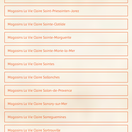
Magasins La Vie Claire Saint-Priesainten-Jarez
Magasins La Vie Claire Sainte-Clotilde
Magasins La Vie Claire Sainte-Marguerite
Magasins La Vie Claire Sainte-Marie-la-Mer
Magasins La Vie Claire Saintes
Magasins La Vie Claire Sallanches
Magasins La Vie Claire Salon-de-Provence
Magasins La Vie Claire Sanary-sur-Mer
Magasins La Vie Claire Sarreguemines
Magasins La Vie Claire Sartrouville