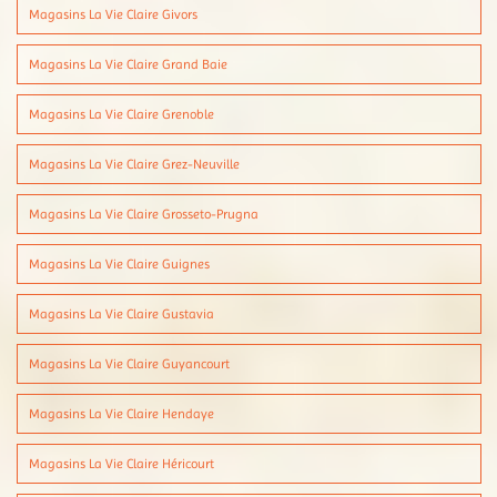
Magasins La Vie Claire Givors
Magasins La Vie Claire Grand Baie
Magasins La Vie Claire Grenoble
Magasins La Vie Claire Grez-Neuville
Magasins La Vie Claire Grosseto-Prugna
Magasins La Vie Claire Guignes
Magasins La Vie Claire Gustavia
Magasins La Vie Claire Guyancourt
Magasins La Vie Claire Hendaye
Magasins La Vie Claire Héricourt