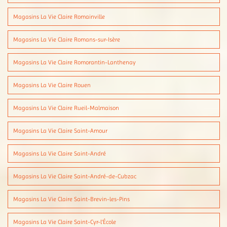
Magasins La Vie Claire Romainville
Magasins La Vie Claire Romans-sur-Isère
Magasins La Vie Claire Romorantin-Lanthenay
Magasins La Vie Claire Rouen
Magasins La Vie Claire Rueil-Malmaison
Magasins La Vie Claire Saint-Amour
Magasins La Vie Claire Saint-André
Magasins La Vie Claire Saint-André-de-Cubzac
Magasins La Vie Claire Saint-Brevin-les-Pins
Magasins La Vie Claire Saint-Cyr-l'École