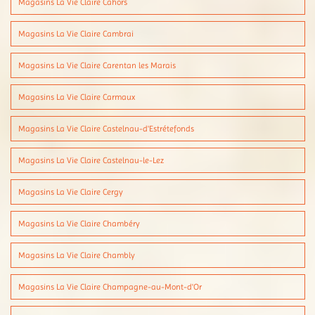
Magasins La Vie Claire Cahors
Magasins La Vie Claire Cambrai
Magasins La Vie Claire Carentan les Marais
Magasins La Vie Claire Carmaux
Magasins La Vie Claire Castelnau-d'Estrétefonds
Magasins La Vie Claire Castelnau-le-Lez
Magasins La Vie Claire Cergy
Magasins La Vie Claire Chambéry
Magasins La Vie Claire Chambly
Magasins La Vie Claire Champagne-au-Mont-d'Or