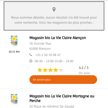
Nous sommes désolés, aucun résultat n’a été trouvé pour
votre recherche. Voici les magasins les plus proches :
Magasin bio La Vie Claire Alençon
76 Grande Rue
61000
Alençon
26.51 km
+33 2 50 19 08 47
09:30 - 13:00
15:00 - 19:00
4.2 / 5
(25 avis)
En savoir plus
Magasin bio La Vie Claire Mortagne au
Perche
20 Place du Général De Gaulle