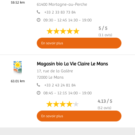
59.52 km
61400
Mortagne-au-Perche
+33 2 33 83 73 84
09:30 - 12:45
14:30 - 19:00
5 / 5
(11 avis)
En savoir plus
Magasin bio La Vie Claire Le Mans
17, rue de la Galère
72000
Le Mans
63.01 km
+33 2 43 24 81 84
08:45 - 12:15
14:00 - 19:00
4.13 / 5
(52 avis)
En savoir plus