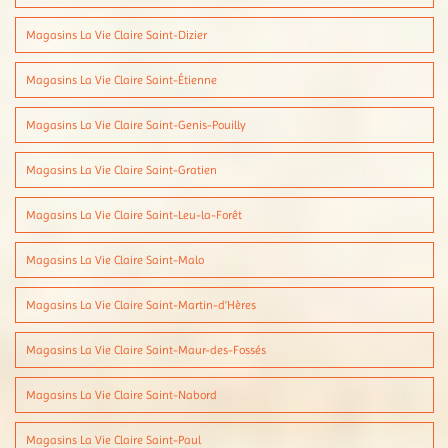
Magasins La Vie Claire Saint-Dizier
Magasins La Vie Claire Saint-Étienne
Magasins La Vie Claire Saint-Genis-Pouilly
Magasins La Vie Claire Saint-Gratien
Magasins La Vie Claire Saint-Leu-la-Forêt
Magasins La Vie Claire Saint-Malo
Magasins La Vie Claire Saint-Martin-d'Hères
Magasins La Vie Claire Saint-Maur-des-Fossés
Magasins La Vie Claire Saint-Nabord
Magasins La Vie Claire Saint-Paul