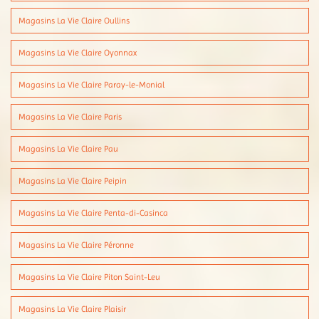
Magasins La Vie Claire Oullins
Magasins La Vie Claire Oyonnax
Magasins La Vie Claire Paray-le-Monial
Magasins La Vie Claire Paris
Magasins La Vie Claire Pau
Magasins La Vie Claire Peipin
Magasins La Vie Claire Penta-di-Casinca
Magasins La Vie Claire Péronne
Magasins La Vie Claire Piton Saint-Leu
Magasins La Vie Claire Plaisir