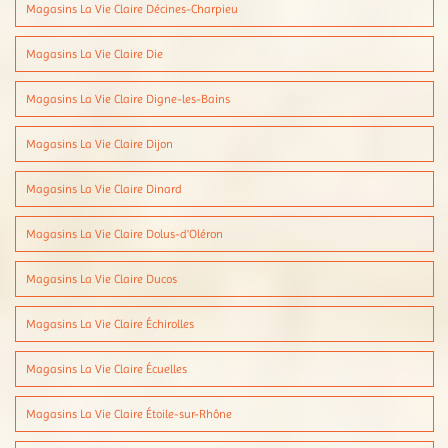
Magasins La Vie Claire Décines-Charpieu
Magasins La Vie Claire Die
Magasins La Vie Claire Digne-les-Bains
Magasins La Vie Claire Dijon
Magasins La Vie Claire Dinard
Magasins La Vie Claire Dolus-d'Oléron
Magasins La Vie Claire Ducos
Magasins La Vie Claire Échirolles
Magasins La Vie Claire Écuelles
Magasins La Vie Claire Étoile-sur-Rhône