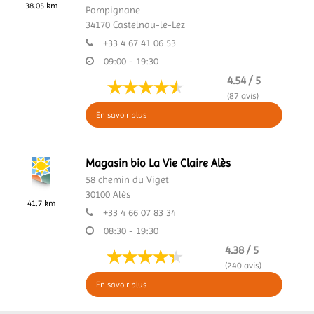
38.05 km
Pompignane
34170
Castelnau-le-Lez
+33 4 67 41 06 53
09:00 - 19:30
4.54 / 5
(87 avis)
En savoir plus
Magasin bio La Vie Claire Alès
58 chemin du Viget
30100
Alès
41.7 km
+33 4 66 07 83 34
08:30 - 19:30
4.38 / 5
(240 avis)
En savoir plus