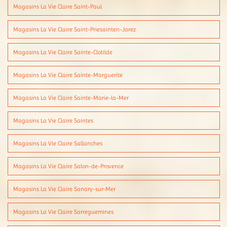
Magasins La Vie Claire Saint-Paul
Magasins La Vie Claire Saint-Priesainten-Jarez
Magasins La Vie Claire Sainte-Clotilde
Magasins La Vie Claire Sainte-Marguerite
Magasins La Vie Claire Sainte-Marie-la-Mer
Magasins La Vie Claire Saintes
Magasins La Vie Claire Sallanches
Magasins La Vie Claire Salon-de-Provence
Magasins La Vie Claire Sanary-sur-Mer
Magasins La Vie Claire Sarreguemines