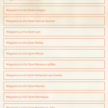
Magasins La Vie Claire Limoges
Magasins La Vie Claire Lons-le-Saunier
Magasins La Vie Claire Lyon
Magasins La Vie Claire Mably
Magasins La Vie Claire Mâcon
Magasins La Vie Claire Maisons-Laffitte
Magasins La Vie Claire Malemort-sur-Corrèze
Magasins La Vie Claire Manom
Magasins La Vie Claire Manosque
Magasins La Vie Claire Mantes-la-Jolie