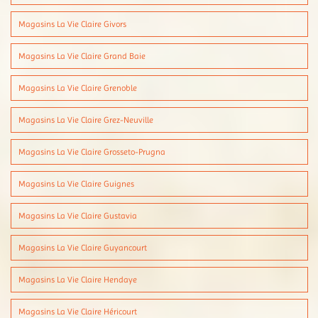
Magasins La Vie Claire Givors
Magasins La Vie Claire Grand Baie
Magasins La Vie Claire Grenoble
Magasins La Vie Claire Grez-Neuville
Magasins La Vie Claire Grosseto-Prugna
Magasins La Vie Claire Guignes
Magasins La Vie Claire Gustavia
Magasins La Vie Claire Guyancourt
Magasins La Vie Claire Hendaye
Magasins La Vie Claire Héricourt