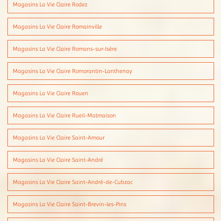
Magasins La Vie Claire Rodez
Magasins La Vie Claire Romainville
Magasins La Vie Claire Romans-sur-Isère
Magasins La Vie Claire Romorantin-Lanthenay
Magasins La Vie Claire Rouen
Magasins La Vie Claire Rueil-Malmaison
Magasins La Vie Claire Saint-Amour
Magasins La Vie Claire Saint-André
Magasins La Vie Claire Saint-André-de-Cubzac
Magasins La Vie Claire Saint-Brevin-les-Pins