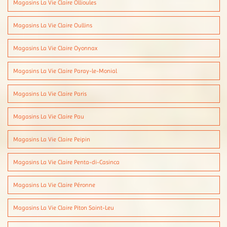
Magasins La Vie Claire Ollioules
Magasins La Vie Claire Oullins
Magasins La Vie Claire Oyonnax
Magasins La Vie Claire Paray-le-Monial
Magasins La Vie Claire Paris
Magasins La Vie Claire Pau
Magasins La Vie Claire Peipin
Magasins La Vie Claire Penta-di-Casinca
Magasins La Vie Claire Péronne
Magasins La Vie Claire Piton Saint-Leu