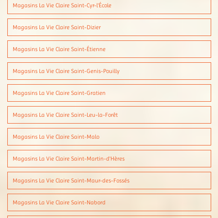
Magasins La Vie Claire Saint-Cyr-l'École
Magasins La Vie Claire Saint-Dizier
Magasins La Vie Claire Saint-Étienne
Magasins La Vie Claire Saint-Genis-Pouilly
Magasins La Vie Claire Saint-Gratien
Magasins La Vie Claire Saint-Leu-la-Forêt
Magasins La Vie Claire Saint-Malo
Magasins La Vie Claire Saint-Martin-d'Hères
Magasins La Vie Claire Saint-Maur-des-Fossés
Magasins La Vie Claire Saint-Nabord