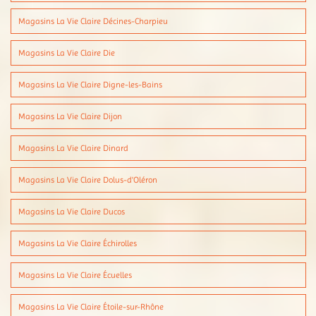
Magasins La Vie Claire Décines-Charpieu
Magasins La Vie Claire Die
Magasins La Vie Claire Digne-les-Bains
Magasins La Vie Claire Dijon
Magasins La Vie Claire Dinard
Magasins La Vie Claire Dolus-d'Oléron
Magasins La Vie Claire Ducos
Magasins La Vie Claire Échirolles
Magasins La Vie Claire Écuelles
Magasins La Vie Claire Étoile-sur-Rhône