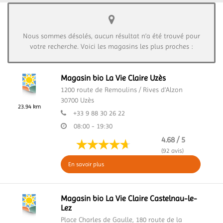
Nous sommes désolés, aucun résultat n’a été trouvé pour
votre recherche. Voici les magasins les plus proches :
Magasin bio La Vie Claire Uzès
1200 route de Remoulins / Rives d’Alzon
30700
Uzès
23.94 km
+33 9 88 30 26 22
08:00 - 19:30
4.68 / 5
(92 avis)
En savoir plus
Magasin bio La Vie Claire Castelnau-le-
Lez
Place Charles de Gaulle,
180 route de la