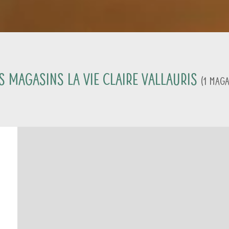
s magasins La Vie Claire
Vallauris
(
1
Maga