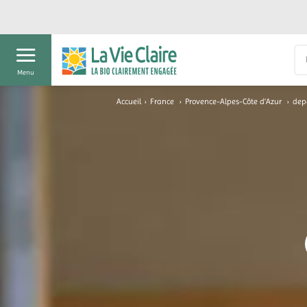
Menu
Accueil
›
France
›
Provence-Alpes-Côte d'Azur
›
dep