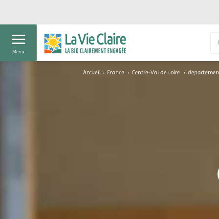
Menu
Accueil
›
France
›
Centre-Val de Loire
›
departement