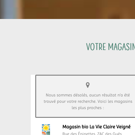
Votre magasin 
Nous sommes désolés, aucun résultat n’a été
trouvé pour votre recherche. Voici les magasins
les plus proches :
Magasin bio La Vie Claire Veigné
Rue des Épinettes,
ZAC des Gués